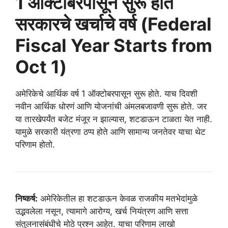
1 ऑक्टोबरपासून सुरू होते
सरकारचे खर्चाचे वर्ष (Federal
Fiscal Year Starts from
Oct 1)
अमेरिकेचे आर्थिक वर्ष 1 ऑक्टोबरपासून सुरू होते. याच दिवशी
नवीन आर्थिक धोरणं आणि योजनांची अंमलबजावणी सुरू होते. जर
या तारखेपर्यंत बजेट मंजूर न झाल्यास, शटडाऊन टाळता येत नाही.
यामुळे सरकारी यंत्रणा ठप्प होते आणि सामान्य जनतेवर याचा थेट
परिणाम होतो.
निष्कर्ष:
अमेरिकेतील हा शटडाऊन केवळ राजकीय मतभेदांमुळे
उद्भवलेला नसून, त्यामागे आरोग्य, खर्च नियंत्रण आणि सत्ता
संतुलनासंबंधीचे मोठे प्रश्न आहेत. याचा परिणाम लाखो