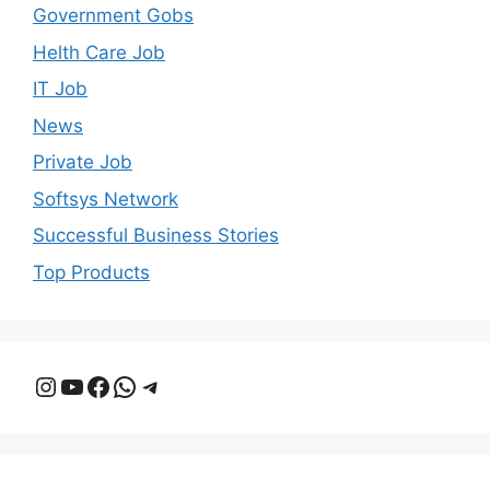
Government Gobs
Helth Care Job
IT Job
News
Private Job
Softsys Network
Successful Business Stories
Top Products
Instagram
YouTube
Facebook
WhatsApp
Telegram