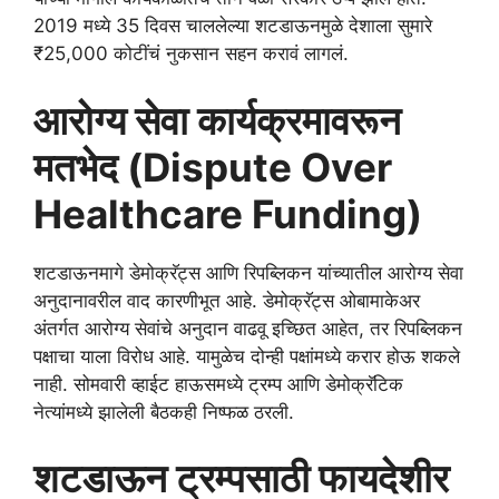
2019 मध्ये 35 दिवस चाललेल्या शटडाऊनमुळे देशाला सुमारे
₹25,000 कोटींचं नुकसान सहन करावं लागलं.
आरोग्य सेवा कार्यक्रमावरून
मतभेद (Dispute Over
Healthcare Funding)
शटडाऊनमागे डेमोक्रॅट्स आणि रिपब्लिकन यांच्यातील आरोग्य सेवा
अनुदानावरील वाद कारणीभूत आहे. डेमोक्रॅट्स ओबामाकेअर
अंतर्गत आरोग्य सेवांचे अनुदान वाढवू इच्छित आहेत, तर रिपब्लिकन
पक्षाचा याला विरोध आहे. यामुळेच दोन्ही पक्षांमध्ये करार होऊ शकले
नाही. सोमवारी व्हाईट हाऊसमध्ये ट्रम्प आणि डेमोक्रॅटिक
नेत्यांमध्ये झालेली बैठकही निष्फळ ठरली.
शटडाऊन ट्रम्पसाठी फायदेशीर