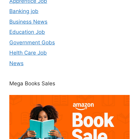
Apprentice Job
Banking job
Business News
Education Job
Government Gobs
Helth Care Job
News
Mega Books Sales