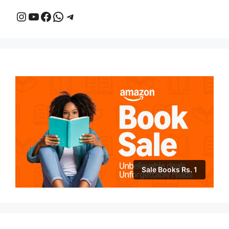
Instagram
YouTube
Facebook
WhatsApp
Telegram
Sale Books Rs. 1