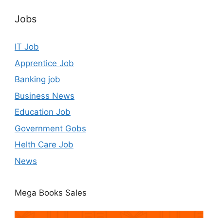
Jobs
IT Job
Apprentice Job
Banking job
Business News
Education Job
Government Gobs
Helth Care Job
News
Mega Books Sales