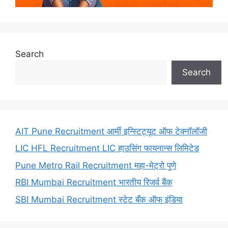
Search
Search
AIT Pune Recruitment आर्मी इन्स्टिट्यूट ऑफ टेक्नॉलॉजी
LIC HFL Recruitment LIC हाउसिंग फायनान्स लिमिटेड
Pune Metro Rail Recruitment महा-मेट्रो पुणे
RBI Mumbai Recruitment भारतीय रिजर्व बैंक
SBI Mumbai Recruitment स्टेट बँक ऑफ इंडिया