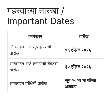
महत्त्वाच्या तारखा /
Important Dates
कार्यक्रम
तारीख
ऑनलाइन अर्ज सुरू होण्याची
१६ एप्रिल २०२६
तारीख
ऑनलाइन अर्ज करण्याची शेवटची
३० एप्रिल २०२६
तारीख
जून २०२६ चा पहिला
ऑनलाइन परीक्षेची तारीख
आठवडा