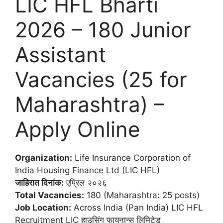
LIC HFL Bharti
2026 – 180 Junior
Assistant
Vacancies (25 for
Maharashtra) –
Apply Online
Organization:
Life Insurance Corporation of
India Housing Finance Ltd (LIC HFL)
जाहिरात दिनांक:
एप्रिल २०२६
Total Vacancies:
180 (Maharashtra: 25 posts)
Job Location:
Across India (Pan India) LIC HFL
Recruitment LIC हाउसिंग फायनान्स लिमिटेड