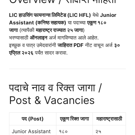
LIC हाउसिंग फायनान्स लिमिटेड (LIC HFL)
येथे
Junior
Assistant (कनिष्ठ सहायक)
या पदाच्या
एकूण १८०
जागा
(त्यापैकी
महाराष्ट्र राज्यात २५ जागा
)
भरण्यासाठी
ऑनलाइन
अर्ज मागविण्यात आले आहेत.
इच्छुक व पात्र उमेदवारांनी
जाहिरात PDF
नीट वाचून अर्ज
३०
एप्रिल २०२६
पर्यंत सादर करावा.
पदाचे नाव व रिक्त जागा /
Post & Vacancies
पद (Post)
एकूण रिक्त जागा
महाराष्ट्रासाठी
Junior Assistant
१८०
२५