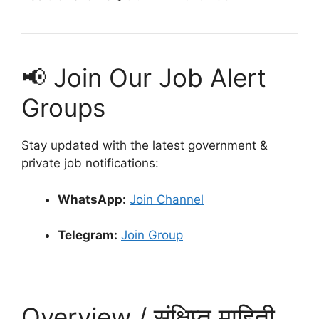
📢 Join Our Job Alert
Groups
Stay updated with the latest government &
private job notifications:
WhatsApp:
Join Channel
Telegram:
Join Group
Overview / संक्षिप्त माहिती