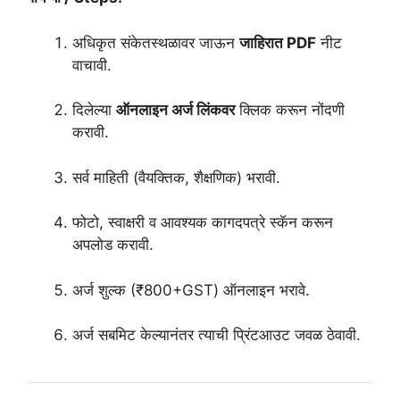
अधिकृत संकेतस्थळावर जाऊन
जाहिरात PDF
नीट
वाचावी.
दिलेल्या
ऑनलाइन अर्ज लिंकवर
क्लिक करून नोंदणी
करावी.
सर्व माहिती (वैयक्तिक, शैक्षणिक) भरावी.
फोटो, स्वाक्षरी व आवश्यक कागदपत्रे स्कॅन करून
अपलोड करावी.
अर्ज शुल्क (₹800+GST) ऑनलाइन भरावे.
अर्ज सबमिट केल्यानंतर त्याची प्रिंटआउट जवळ ठेवावी.