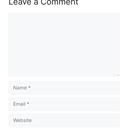
Leave a Comment
Comment
Name
Email
Website