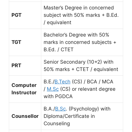
Master’s Degree in concerned
PGT
subject with 50% marks + B.Ed.
/ equivalent
Bachelor’s Degree with 50%
TGT
marks in concerned subjects +
B.Ed. / CTET
Senior Secondary (10+2) with
PRT
50% marks + CTET / equivalent
B.E./
B.Tech
(CS) / BCA / MCA
Computer
/
M.Sc
(CS) or relevant degree
Instructor
with PGDCA
B.A./
B.Sc
. (Psychology) with
Counsellor
Diploma/Certificate in
Counseling