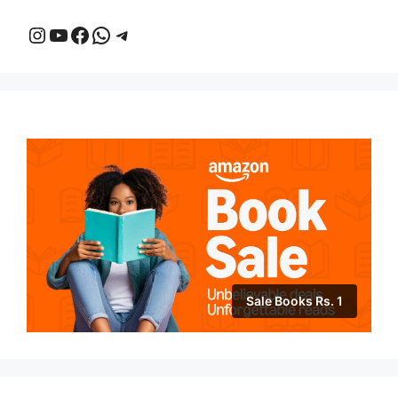
Instagram
YouTube
Facebook
WhatsApp
Telegram
Sale Books Rs. 1