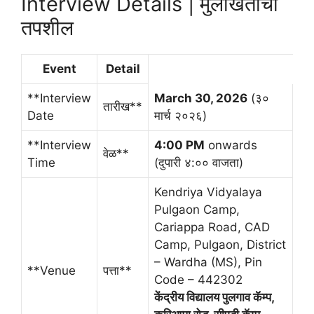
Interview Details | मुलाखतीचा
तपशील
Event
Detail
**Interview
March 30, 2026
(३०
तारीख**
Date
मार्च २०२६)
**Interview
4:00 PM
onwards
वेळ**
Time
(दुपारी ४:०० वाजता)
Kendriya Vidyalaya
Pulgaon Camp,
Cariappa Road, CAD
Camp, Pulgaon, District
– Wardha (MS), Pin
**Venue
पत्ता**
Code – 442302
केंद्रीय विद्यालय पुलगाव कॅम्प,