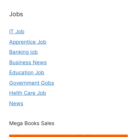
Jobs
IT Job
Apprentice Job
Banking job
Business News
Education Job
Government Gobs
Helth Care Job
News
Mega Books Sales