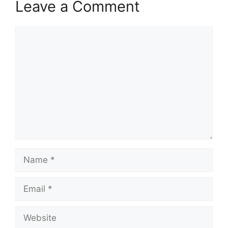
Leave a Comment
Comment
Name
Email
Website