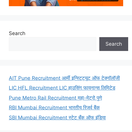
Search
Search
AIT Pune Recruitment आर्मी इन्स्टिट्यूट ऑफ टेक्नॉलॉजी
LIC HFL Recruitment LIC हाउसिंग फायनान्स लिमिटेड
Pune Metro Rail Recruitment महा-मेट्रो पुणे
RBI Mumbai Recruitment भारतीय रिजर्व बैंक
SBI Mumbai Recruitment स्टेट बँक ऑफ इंडिया