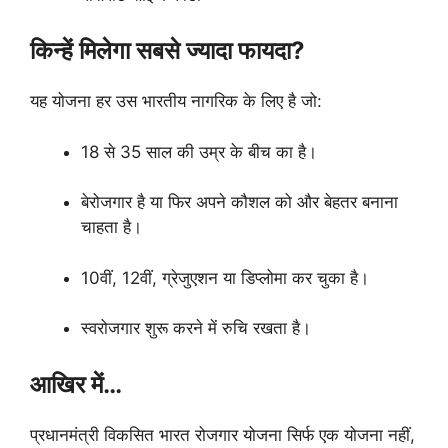
किन्हें मिलेगा सबसे ज्यादा फायदा?
यह योजना हर उस भारतीय नागरिक के लिए है जो:
18 से 35 साल की उम्र के बीच का है।
बेरोजगार है या फिर अपने कौशल को और बेहतर बनाना
चाहता है।
10वीं, 12वीं, ग्रेजुएशन या डिप्लोमा कर चुका है।
स्वरोजगार शुरू करने में रुचि रखता है।
आखिर में…
प्रधानमंत्री विकसित भारत रोजगार योजना सिर्फ एक योजना नहीं,