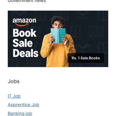
Government news
Rs. 1 Sale Books
Jobs
IT Job
Apprentice Job
Banking job