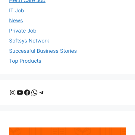
Helth Care Job
IT Job
News
Private Job
Softsys Network
Successful Business Stories
Top Products
Instagram
YouTube
Facebook
WhatsApp
Telegram