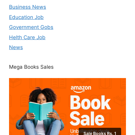
Business News
Education Job
Government Gobs
Helth Care Job
News
Mega Books Sales
Sale Books Rs. 1