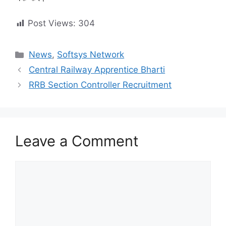
Post Views:
304
Categories
News
,
Softsys Network
Central Railway Apprentice Bharti
RRB Section Controller Recruitment
Leave a Comment
Comment