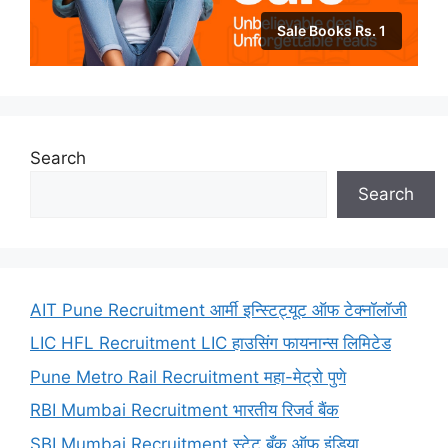
Sale Books Rs. 1
Search
Search
AIT Pune Recruitment आर्मी इन्स्टिट्यूट ऑफ टेक्नॉलॉजी
LIC HFL Recruitment LIC हाउसिंग फायनान्स लिमिटेड
Pune Metro Rail Recruitment महा-मेट्रो पुणे
RBI Mumbai Recruitment भारतीय रिजर्व बैंक
SBI Mumbai Recruitment स्टेट बँक ऑफ इंडिया