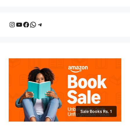
Instagram
YouTube
Facebook
WhatsApp
Telegram
Sale Books Rs. 1