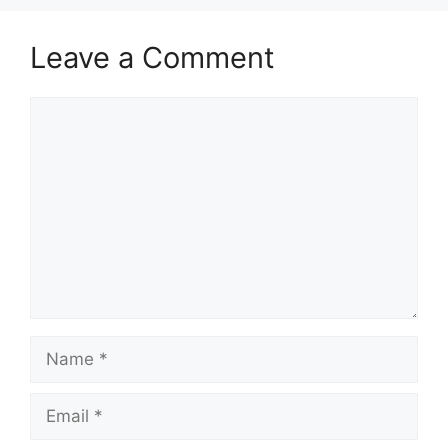
Leave a Comment
Comment
Name
Email