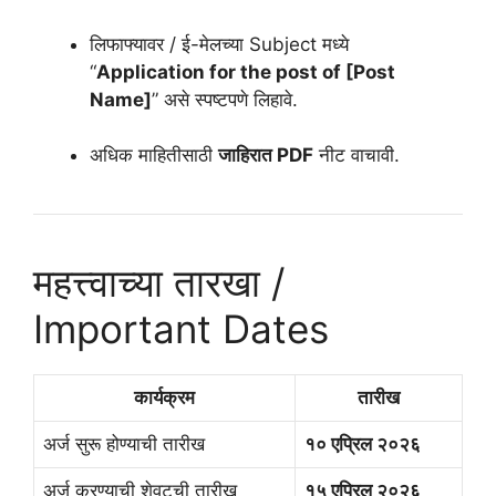
लिफाफ्यावर / ई-मेलच्या Subject मध्ये
“
Application for the post of [Post
Name]
” असे स्पष्टपणे लिहावे.
अधिक माहितीसाठी
जाहिरात PDF
नीट वाचावी.
महत्त्वाच्या तारखा /
Important Dates
कार्यक्रम
तारीख
अर्ज सुरू होण्याची तारीख
१० एप्रिल २०२६
अर्ज करण्याची शेवटची तारीख
१५ एप्रिल २०२६