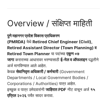
Overview / संक्षिप्त माहिती
पुणे महानगर प्रदेश विकास प्राधिकरण
(PMRDA)
येथे
Retired Chief Engineer (Civil),
Retired Assistant Director (Town Planning) व
Retired Town Planner
या पदांच्या
एकूण ०७
जागा
कराराच्या आधारावर भरण्यासाठी
ई-मेल व ऑफलाइन
पद्धतीने
अर्ज मागविण्यात आले आहेत.
केवळ
सेवानिवृत्त अधिकारी / कर्मचारी
(Government
Departments / Local Government Bodies /
Corporations / Authorities) पात्र आहेत.
इच्छुक व पात्र उमेदवारांनी
जाहिरात PDF
नीट वाचून अर्ज
१५
एप्रिल २०२६
पर्यंत सादर करावा.