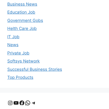
Business News
Education Job
Government Gobs
Helth Care Job
IT Job
News
Private Job
Softsys Network
Successful Business Stories
Top Products
Instagram
YouTube
Facebook
WhatsApp
Telegram