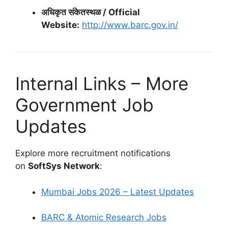
अधिकृत संकेतस्थळ / Official
Website:
http://www.barc.gov.in/
Internal Links – More
Government Job
Updates
Explore more recruitment notifications
on
SoftSys Network
:
Mumbai Jobs 2026 – Latest Updates
BARC & Atomic Research Jobs