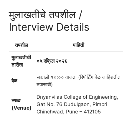
मुलाखतीचे तपशील /
Interview Details
तपशील
माहिती
मुलाखतीची
०५ एप्रिल २०२६
तारीख
सकाळी १०:०० वाजता (रिपोर्टिंग वेळ जाहिरातीत
वेळ
तपासावी)
Dnyanvilas College of Engineering,
स्थळ
Gat No. 76 Dudulgaon, Pimpri
(Venue)
Chinchwad, Pune – 412105