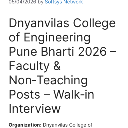
05/04/2026
by
Softsys Network
Dnyanvilas College
of Engineering
Pune Bharti 2026 –
Faculty &
Non‑Teaching
Posts – Walk‑in
Interview
Organization:
Dnyanvilas College of