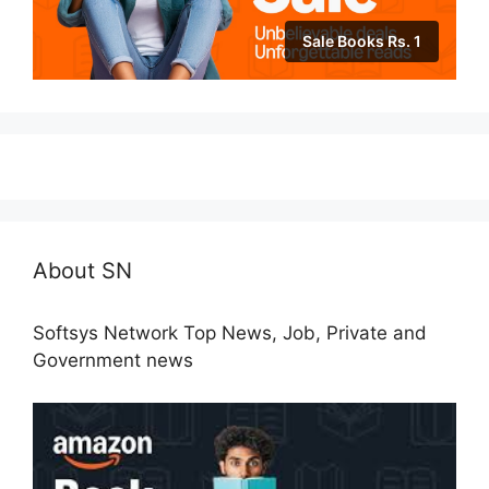
Sale Books Rs. 1
About SN
Softsys Network Top News, Job, Private and
Government news