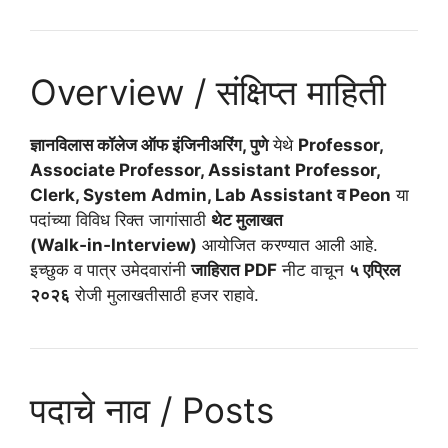
Overview / संक्षिप्त माहिती
ज्ञानविलास कॉलेज ऑफ इंजिनीअरिंग, पुणे
येथे
Professor,
Associate Professor, Assistant Professor,
Clerk, System Admin, Lab Assistant व Peon
या
पदांच्या विविध रिक्त जागांसाठी
थेट मुलाखत
(Walk‑in‑Interview)
आयोजित करण्यात आली आहे.
इच्छुक व पात्र उमेदवारांनी
जाहिरात PDF
नीट वाचून
५ एप्रिल
२०२६
रोजी मुलाखतीसाठी हजर राहावे.
पदाचे नाव / Posts