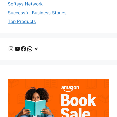
Softsys Network
Successful Business Stories
Top Products
Instagram
YouTube
Facebook
WhatsApp
Telegram