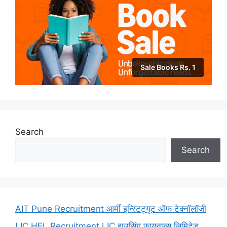
Sale Books Rs. 1
Search
Search
AIT Pune Recruitment आर्मी इन्स्टिट्यूट ऑफ टेक्नॉलॉजी
LIC HFL Recruitment LIC हाउसिंग फायनान्स लिमिटेड