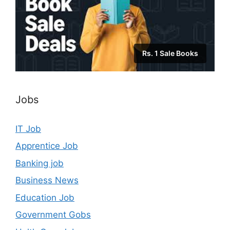
Rs. 1 Sale Books
Jobs
IT Job
Apprentice Job
Banking job
Business News
Education Job
Government Gobs